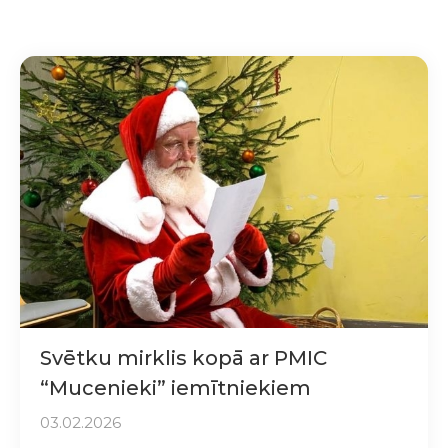
Svētku mirklis kopā ar PMIC
“Mucenieki” iemītniekiem
03.02.2026