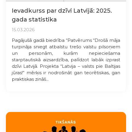
Ievadkurss par dzīvi Latvijā: 2025.
gada statistika
15.03.2026
Pagājušā gadā biedrība “Patvērums “Drošā māja
turpināja sniegt atbalstu trešo valstu pilsoņiem
un personām, kurām nepieciešama
starptautiskā aizsardzība, palīdzot labāk izprast
dzīvi Latvijā. Projekta “Latvija – valsts pie Baltijas
jūras!” mērķis ir nodrošināt gan teorētiskas, gan
praktiskas zināš...