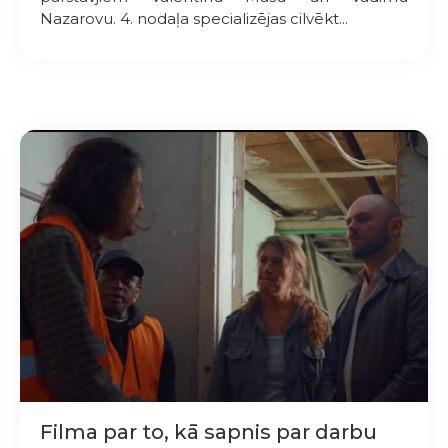
Nazarovu. 4. nodaļa specializējas cilvēkt...
Filma par to, kā sapnis par darbu