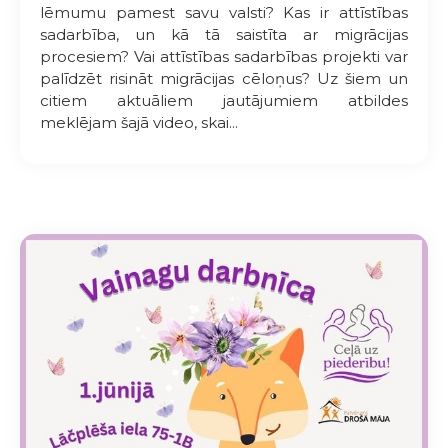
lēmumu pamest savu valsti? Kas ir attīstības
sadarbība, un kā tā saistīta ar migrācijas
procesiem? Vai attīstības sadarbības projekti var
palīdzēt risināt migrācijas cēloņus? Uz šiem un
citiem aktuāliem jautājumiem atbildes
meklējam šajā video, skai...