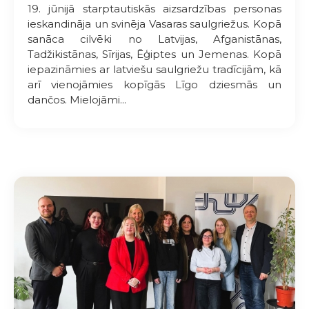
19. jūnijā starptautiskās aizsardzības personas
ieskandināja un svinēja Vasaras saulgriežus. Kopā
sanāca cilvēki no Latvijas, Afganistānas,
Tadžikistānas, Sīrijas, Ēģiptes un Jemenas. Kopā
iepazināmies ar latviešu saulgriežu tradīcijām, kā
arī vienojāmies kopīgās Līgo dziesmās un
dančos. Mielojāmi...