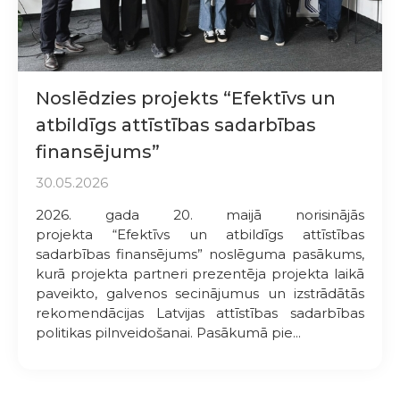
Noslēdzies projekts “Efektīvs un
atbildīgs attīstības sadarbības
finansējums”
30.05.2026
2026. gada 20. maijā norisinājās
projekta “Efektīvs un atbildīgs attīstības
sadarbības finansējums” noslēguma pasākums,
kurā projekta partneri prezentēja projekta laikā
paveikto, galvenos secinājumus un izstrādātās
rekomendācijas Latvijas attīstības sadarbības
politikas pilnveidošanai. Pasākumā pie...