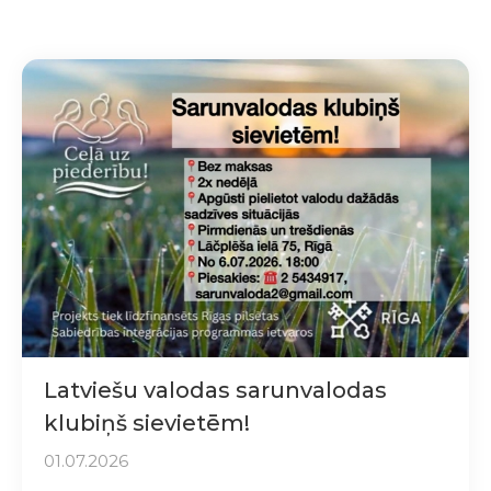
Latviešu valodas sarunvalodas
klubiņš sievietēm!
01.07.2026