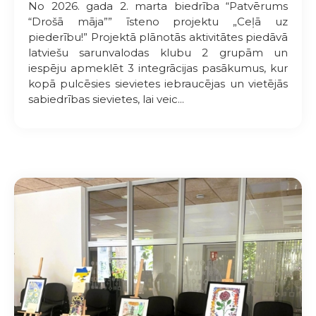
No 2026. gada 2. marta biedrība “Patvērums
“Drošā māja”” īsteno projektu „Ceļā uz
piederību!” Projektā plānotās aktivitātes piedāvā
latviešu sarunvalodas klubu 2 grupām un
iespēju apmeklēt 3 integrācijas pasākumus, kur
kopā pulcēsies sievietes iebraucējas un vietējās
sabiedrības sievietes, lai veic...