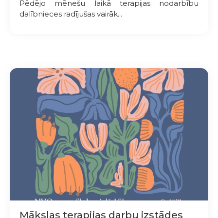
Pēdējo mēnešu laikā terapijas nodarbību
dalībnieces radījušas vairāk...
Mākslas terapijas darbu izstādes