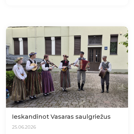
Ieskandinot Vasaras saulgriežus
25.06.2026