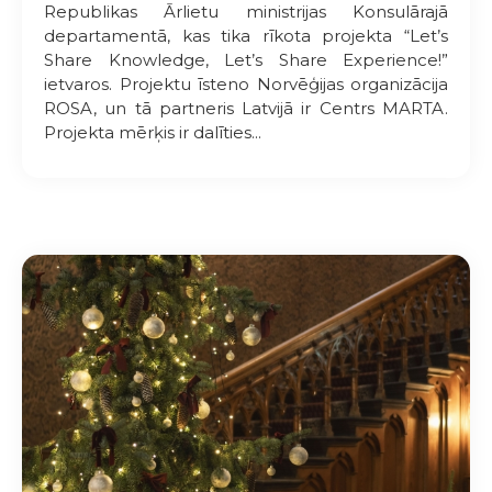
Republikas Ārlietu ministrijas Konsulārajā
departamentā, kas tika rīkota projekta “Let’s
Share Knowledge, Let’s Share Experience!”
ietvaros. Projektu īsteno Norvēģijas organizācija
ROSA, un tā partneris Latvijā ir Centrs MARTA.
Projekta mērķis ir dalīties...