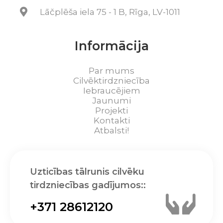
Lāčplēša iela 75 - 1 B, Rīga, LV-1011
Informācija
Par mums
Cilvēktirdzniecība
Iebraucējiem
Jaunumi
Projekti
Kontakti
Atbalsti!
Uzticības tālrunis cilvēku
tirdzniecības gadījumos::
+371 28612120