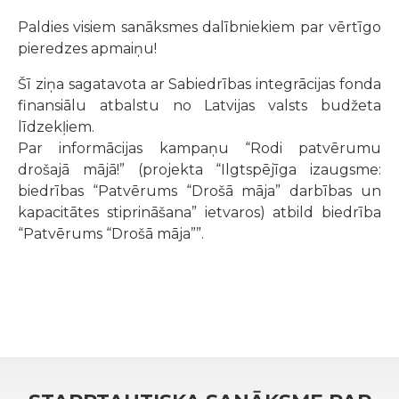
Paldies visiem sanāksmes dalībniekiem par vērtīgo
pieredzes apmaiņu!
Šī ziņa sagatavota ar Sabiedrības integrācijas fonda
finansiālu atbalstu no Latvijas valsts budžeta
līdzekļiem.
Par informācijas kampaņu “Rodi patvērumu
drošajā mājā!” (projekta “Ilgtspējīga izaugsme:
biedrības “Patvērums “Drošā māja” darbības un
kapacitātes stiprināšana” ietvaros) atbild biedrība
“Patvērums “Drošā māja””.