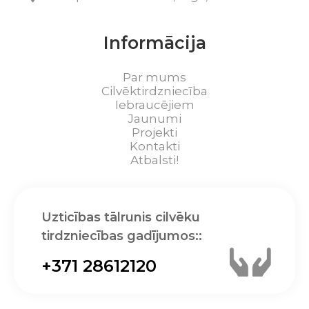
Informācija
Par mums
Cilvēktirdzniecība
Iebraucējiem
Jaunumi
Projekti
Kontakti
Atbalsti!
Uzticības tālrunis cilvēku
tirdzniecības gadījumos::
+371 28612120