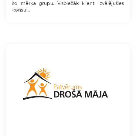
šo mērķa grupu. Visbiežāk klienti izvēlējušies
konsul...