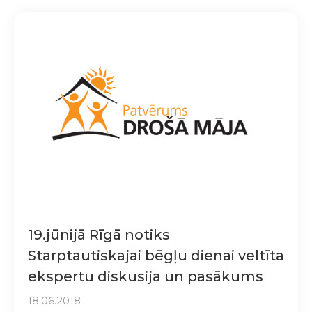
19.jūnijā Rīgā notiks
Starptautiskajai bēgļu dienai veltīta
ekspertu diskusija un pasākums
18.06.2018