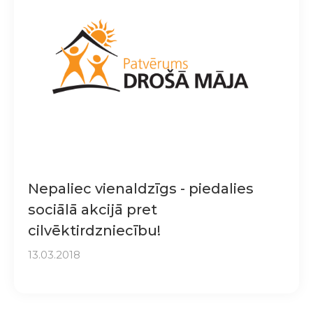
Nepaliec vienaldzīgs - piedalies
sociālā akcijā pret
cilvēktirdzniecību!
13.03.2018