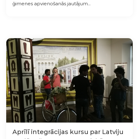
ģimenes apvienošanās jautājum...
Aprīlī integrācijas kursu par Latviju