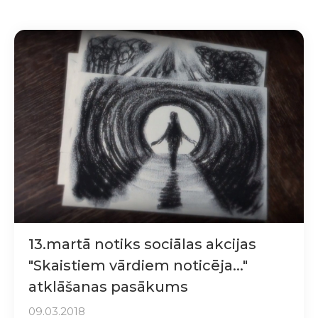
13.martā notiks sociālas akcijas
"Skaistiem vārdiem noticēja..."
atklāšanas pasākums
09.03.2018