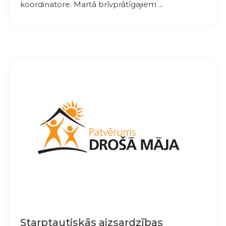
koordinatore. Martā brīvprātīgajiem ...
Starptautiskās aizsardzības