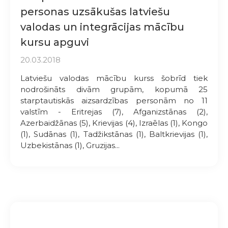
personas uzsākušas latviešu
valodas un integrācijas mācību
kursu apguvi
20.03.2018
Latviešu valodas mācību kurss šobrīd tiek
nodrošināts divām grupām, kopumā 25
starptautiskās aizsardzības personām no 11
valstīm - Eritrejas (7), Afganizstānas (2),
Azerbaidžānas (5), Krievijas (4), Izraēlas (1), Kongo
(1), Sudānas (1), Tadžikstānas (1), Baltkrievijas (1),
Uzbekistānas (1), Gruzijas...