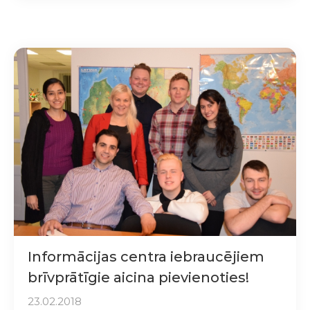
Informācijas centra iebraucējiem
brīvprātīgie aicina pievienoties!
23.02.2018