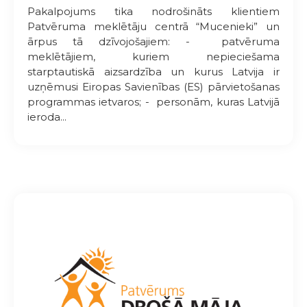
Pakalpojums tika nodrošināts klientiem
Patvēruma meklētāju centrā “Mucenieki” un
ārpus tā dzīvojošajiem: - patvēruma
meklētājiem, kuriem nepieciešama
starptautiskā aizsardzība un kurus Latvija ir
uzņēmusi Eiropas Savienības (ES) pārvietošanas
programmas ietvaros; - personām, kuras Latvijā
ieroda...