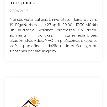
integrācija...
27.04.2018
Norises vieta: Latvijas Universitāte, Raiņa bulvāris
19, RīgaNorises laiks: 27.aprīlis 10:00 - 13:30 Mērķis
un auditorija: Veicināt pieredzes un domu
apmaiņu politikas, uzņēmējdarbības,
akadēmiskās vides, NVO un plašsaziņas ekspertu
vidē, paplašinot dažādu interešu grupu
zināšanas par aktuālajiem i...