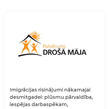
Imigrācijas risinājumi nākamajai
desmitgadei: plūsmu pārvaldība,
iespējas darbaspēkam,