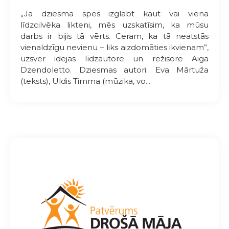
„Ja dziesma spēs izglābt kaut vai viena
līdzcilvēka likteni, mēs uzskatīsim, ka mūsu
darbs ir bijis tā vērts. Ceram, ka tā neatstās
vienaldzīgu nevienu – liks aizdomāties ikvienam”,
uzsver idejas līdzautore un režisore Aiga
Dzendoletto. Dziesmas autori: Eva Mārtuža
(teksts), Uldis Timma (mūzika, vo...