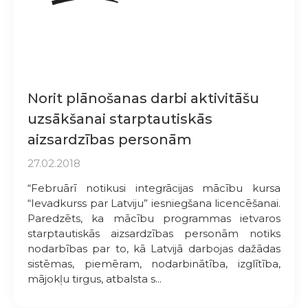
Norit plānošanas darbi aktivitāšu
uzsākšanai starptautiskās
aizsardzības personām
27.02.2018
“Februārī notikusi integrācijas mācību kursa
“Ievadkurss par Latviju” iesniegšana licencēšanai.
Paredzēts, ka mācību programmas ietvaros
starptautiskās aizsardzības personām notiks
nodarbības par to, kā Latvijā darbojas dažādas
sistēmas, piemēram, nodarbinātība, izglītība,
mājokļu tirgus, atbalsta s...