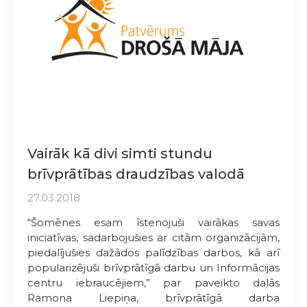
Vairāk kā divi simti stundu
brīvprātības draudzības valodā
27.03.2018
“Šomēnes esam īstenojuši vairākas savas
iniciatīvas, sadarbojušies ar citām organizācijām,
piedalījušies dažādos palīdzības darbos, kā arī
popularizējuši brīvprātīgā darbu un Informācijas
centru iebraucējiem,” par paveikto dalās
Ramona Liepiņa, brīvprātīgā darba