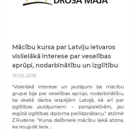
Mācību kursa par Latviju ietvaros
vislielākā interese par veselības
aprūpi, nodarbinātību un izglītību
30.05.2018
“Vislielākā interese un jautājumi šai mācību
grupai bija par veselības aprūpi, nodarbinātību,
tai skaitā darba iespējām Latvijā, kā arī par
izglītības jautājumiem – perspektīvām, jau
iegūtā izglītības diploma pielīdzināšanu,” atzīmē
Z.Rudene. “Kursa dalībnieki mācību laikā atzina,
ka viņuprāt liela ...