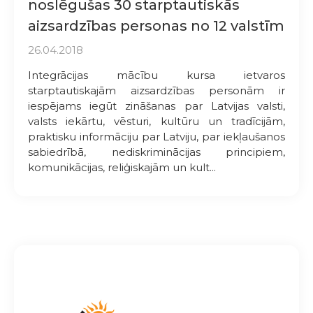
noslēgušas 30 starptautiskās
aizsardzības personas no 12 valstīm
26.04.2018
Integrācijas mācību kursa ietvaros
starptautiskajām aizsardzības personām ir
iespējams iegūt zināšanas par Latvijas valsti,
valsts iekārtu, vēsturi, kultūru un tradīcijām,
praktisku informāciju par Latviju, par iekļaušanos
sabiedrībā, nediskriminācijas principiem,
komunikācijas, reliģiskajām un kult...