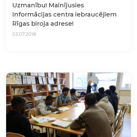
Uzmanību! Mainījusies
Informācijas centra iebraucējiem
Rīgas biroja adrese!
03.07.2018