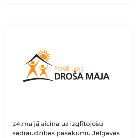
24.maijā aicina uz izglītojošu
sadraudzības pasākumu Jelgavas