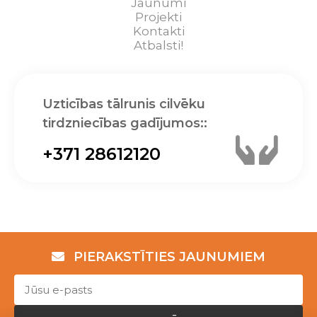
Jaunumi
Projekti
Kontakti
Atbalsti!
Uzticības tālrunis cilvēku
tirdzniecības gadījumos::
+371 28612120
PIERAKSTĪTIES JAUNUMIEM