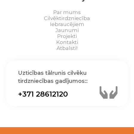
Par mums
Cilvēktirdzniecība
Iebraucējiem
Jaunumi
Projekti
Kontakti
Atbalsti!
Uzticības tālrunis cilvēku
tirdzniecības gadījumos::
+371 28612120