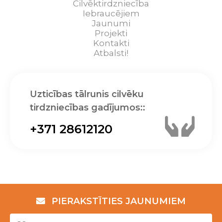
Cilvēktirdzniecība
Iebraucējiem
Jaunumi
Projekti
Kontakti
Atbalsti!
Uzticības tālrunis cilvēku
tirdzniecības gadījumos::
+371 28612120
PIERAKSTĪTIES JAUNUMIEM