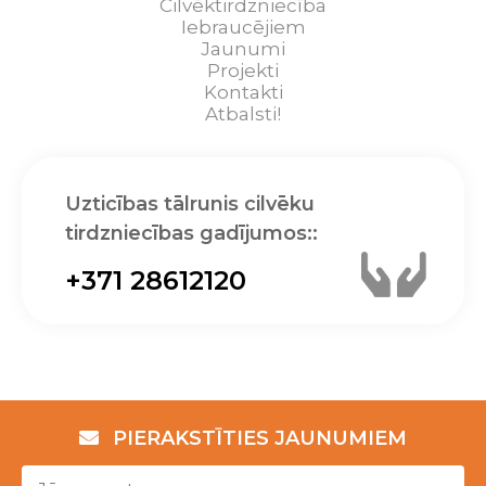
Cilvēktirdzniecība
Iebraucējiem
Jaunumi
Projekti
Kontakti
Atbalsti!
Uzticības tālrunis cilvēku
tirdzniecības gadījumos::
+371 28612120
PIERAKSTĪTIES JAUNUMIEM