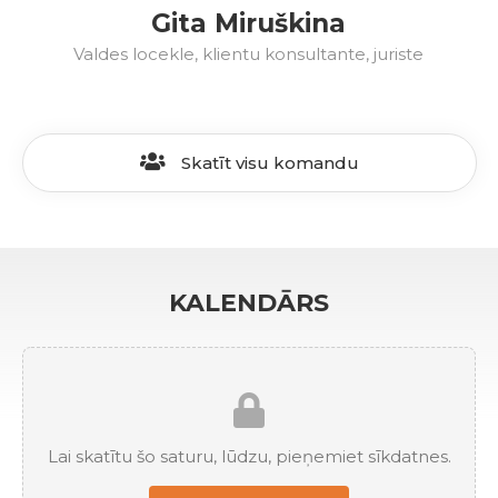
Gita Miruškina
Valdes locekle, klientu konsultante, juriste
Skatīt visu komandu
KALENDĀRS
Lai skatītu šo saturu, lūdzu, pieņemiet sīkdatnes.