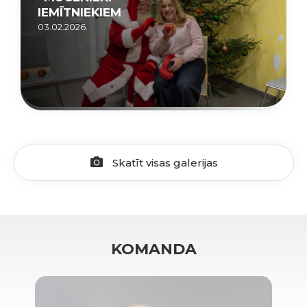
IEMĪTNIEKIEM
03.02.2026.
Skatīt visas galerijas
KOMANDA