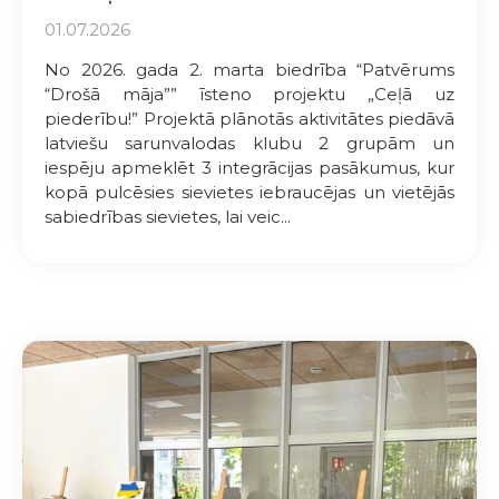
01.07.2026
No 2026. gada 2. marta biedrība “Patvērums
“Drošā māja”” īsteno projektu „Ceļā uz
piederību!” Projektā plānotās aktivitātes piedāvā
latviešu sarunvalodas klubu 2 grupām un
iespēju apmeklēt 3 integrācijas pasākumus, kur
kopā pulcēsies sievietes iebraucējas un vietējās
sabiedrības sievietes, lai veic...