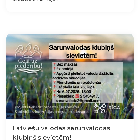
Latviešu valodas sarunvalodas
klubiņš sievietēm!