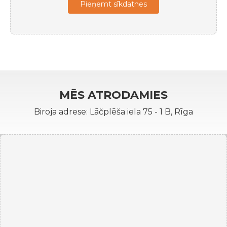
Pieņemt sīkdatnes
MĒS ATRODAMIES
Biroja adrese: Lāčplēša iela 75 - 1 B, Rīga