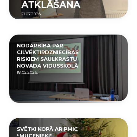
ATKLĀŠANA
21.07.2026.
NODARBĪBA PAR
CILVĒKTIRDZNIECĪBAS
RISKIEM SAULKRASTU
NOVADA VIDUSSKOLĀ
18.02.2026.
SVĒTKI KOPĀ AR PMIC
“MUCENIEKI”