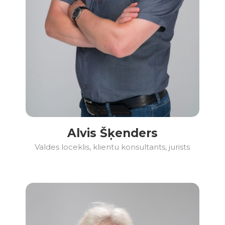
Alvis Šķenders
Valdes loceklis, klientu konsultants, jurists