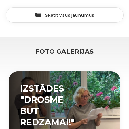
Skatīt visus jaunumus
FOTO GALERIJAS
IZSTĀDES
"DROSME
BŪT
REDZAMAI!"