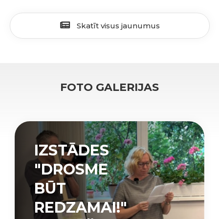
Skatīt visus jaunumus
FOTO GALERIJAS
IZSTĀDES
"DROSME
BŪT
REDZAMAI!"