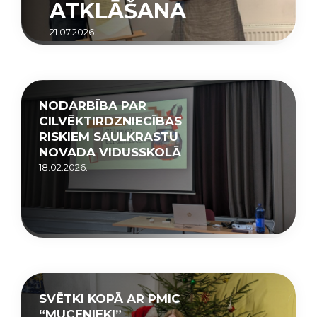
ATKLĀŠANA
21.07.2026.
NODARBĪBA PAR
CILVĒKTIRDZNIECĪBAS
RISKIEM SAULKRASTU
NOVADA VIDUSSKOLĀ
18.02.2026.
SVĒTKI KOPĀ AR PMIC
“MUCENIEKI”