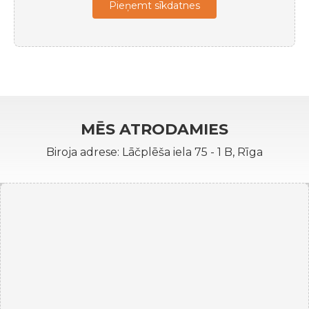
Pieņemt sīkdatnes
MĒS ATRODAMIES
Biroja adrese: Lāčplēša iela 75 - 1 B, Rīga