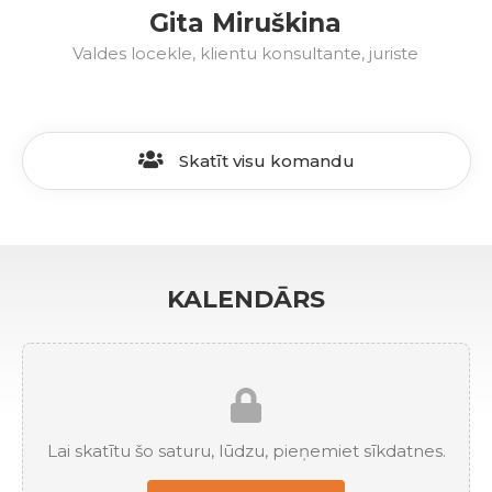
Gita Miruškina
Valdes locekle, klientu konsultante, juriste
Skatīt visu komandu
KALENDĀRS
Lai skatītu šo saturu, lūdzu, pieņemiet sīkdatnes.