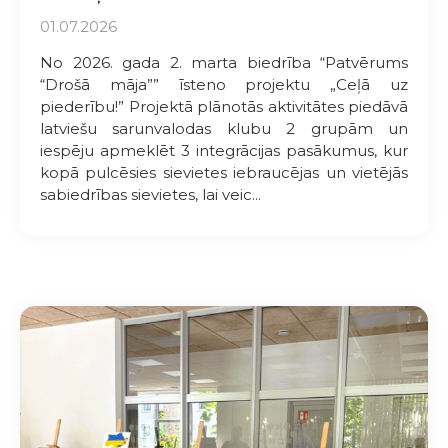
01.07.2026
No 2026. gada 2. marta biedrība “Patvērums
“Drošā māja”” īsteno projektu „Ceļā uz
piederību!” Projektā plānotās aktivitātes piedāvā
latviešu sarunvalodas klubu 2 grupām un
iespēju apmeklēt 3 integrācijas pasākumus, kur
kopā pulcēsies sievietes iebraucējas un vietējās
sabiedrības sievietes, lai veic...