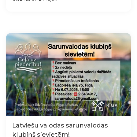
Latviešu valodas sarunvalodas
klubiņš sievietēm!