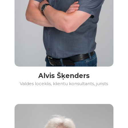
Alvis Šķenders
Valdes loceklis, klientu konsultants, jurists