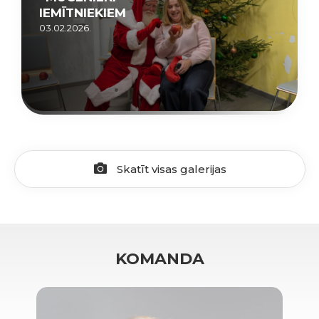
IEMĪTNIEKIEM
03.02.2026.
Skatīt visas galerijas
KOMANDA