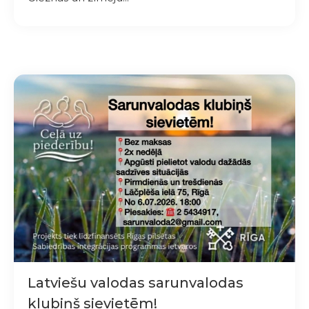
Latviešu valodas sarunvalodas
klubiņš sievietēm!