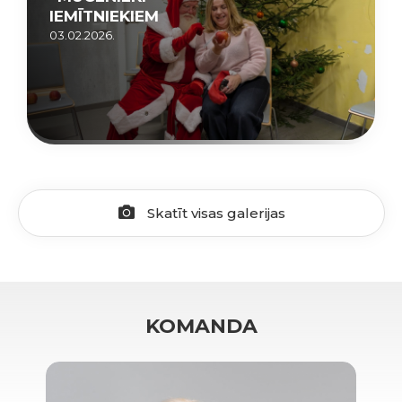
IEMĪTNIEKIEM
03.02.2026.
Skatīt visas galerijas
KOMANDA