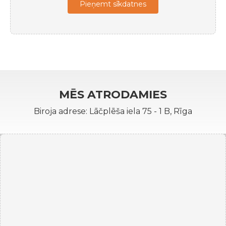
Pieņemt sīkdatnes
MĒS ATRODAMIES
Biroja adrese: Lāčplēša iela 75 - 1 B, Rīga