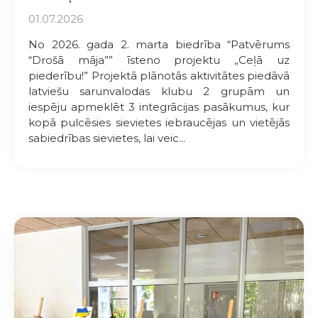
01.07.2026
No 2026. gada 2. marta biedrība “Patvērums
“Drošā māja”” īsteno projektu „Ceļā uz
piederību!” Projektā plānotās aktivitātes piedāvā
latviešu sarunvalodas klubu 2 grupām un
iespēju apmeklēt 3 integrācijas pasākumus, kur
kopā pulcēsies sievietes iebraucējas un vietējās
sabiedrības sievietes, lai veic...