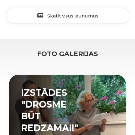
Skatīt visus jaunumus
FOTO GALERIJAS
IZSTĀDES
"DROSME
BŪT
REDZAMAI!"