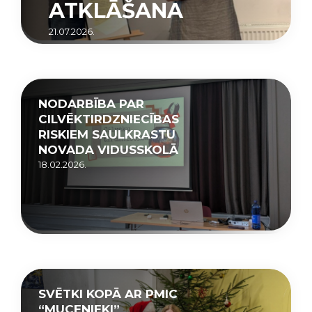
ATKLĀŠANA
21.07.2026.
NODARBĪBA PAR
CILVĒKTIRDZNIECĪBAS
RISKIEM SAULKRASTU
NOVADA VIDUSSKOLĀ
18.02.2026.
SVĒTKI KOPĀ AR PMIC
“MUCENIEKI”