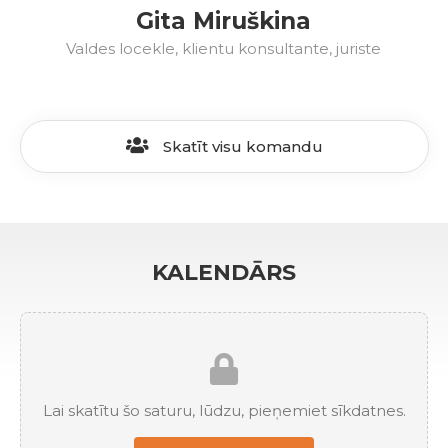
Gita Miruškina
Valdes locekle, klientu konsultante, juriste
Skatīt visu komandu
KALENDĀRS
Lai skatītu šo saturu, lūdzu, pieņemiet sīkdatnes.