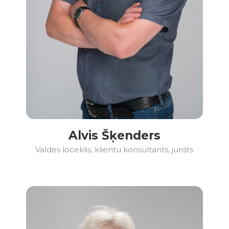
Alvis Šķenders
Valdes loceklis, klientu konsultants, jurists