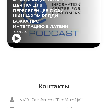
ЦЕНТРА ДЛЯ
ПЕРЕСЕЛЕНЦЕВ С САИ
ШАНКАРОМ РЕДДИ
БОККА ПРО
ИНТЕГРАЦИЮ В ЛАТВИИ
10.09.2020.
Контакты
NVO "Patvērums "Drošā māja""