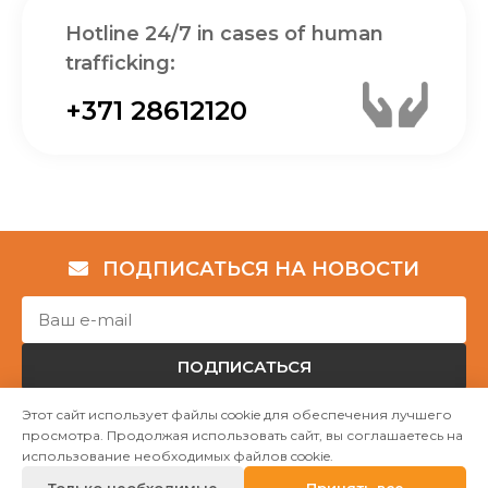
Hotline 24/7 in cases of human
trafficking:
+371 28612120
ПОДПИСАТЬСЯ НА НОВОСТИ
ПОДПИСАТЬСЯ
Этот сайт использует файлы cookie для обеспечения лучшего
просмотра. Продолжая использовать сайт, вы соглашаетесь на
Авторские права © НГО „Убежище "Надёжный дом""
использование необходимых файлов cookie.
2023