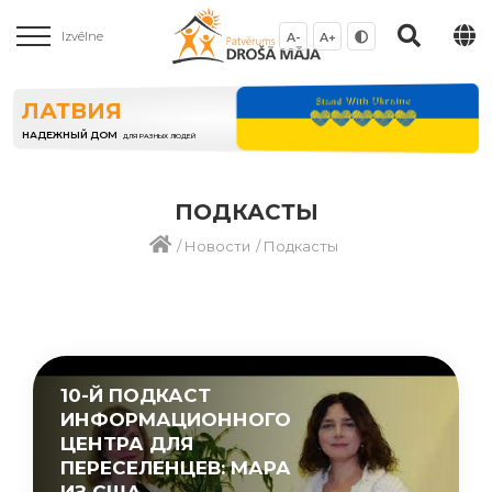
Izvēlne
A-
A+
ЛАТВИЯ
НАДЕЖНЫЙ ДОМ
ДЛЯ РАЗНЫХ ЛЮДЕЙ
ПОДКАСТЫ
/
Новости
/
Подкасты
10-Й ПОДКАСТ
ИНФОРМАЦИОННОГО
ЦЕНТРА ДЛЯ
ПЕРЕСЕЛЕНЦЕВ: МАРА
ИЗ США