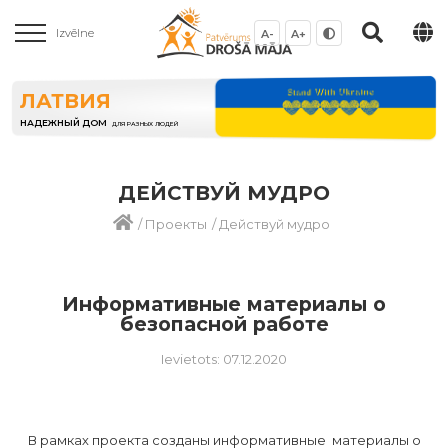
Izvēlne
A-
A+
ЛАТВИЯ
НАДЕЖНЫЙ ДОМ
ДЛЯ РАЗНЫХ ЛЮДЕЙ
ДЕЙСТВУЙ МУДРО
/
Проекты
/
Действуй мудро
Информативные материалы о
безопасной работе
Ievietots: 07.12.2020
В рамках проекта созданы информативные материалы о