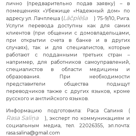
лично (предварительно подав заявку) – в
помещениях «Убежище «Надежный дом» по
Lāčplēša
адресу ул. Лачплеша (
) 75-9/10, Рига.
Услуги перевода доступны как для самих
клиентов (при общении с домовладельцами,
при открытии счета в банке и в других
случаях), так и для специалистов, которые
работают с подданными третьих стран –
например, для работников самоуправлений,
специалистов в области медицины и
образования. При необходимости
представители общества подыщут
переводчиков также с других языков, кроме
русского и английского языков.
Информацию подготовила: Раса Салиня (
Rasa Saliņa
), эксперт по коммуникациям и
социальным медиа, тел. 22026355, эл.почта:
rasa.salina@gmail.com