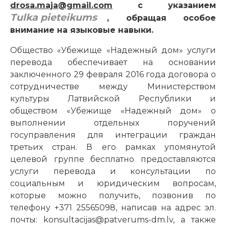
drosa.maja@gmail.com
с указанием
Tulka pieteikums
, обращая особое
внимание на языковые навыки.
Общество «Убежище «Надежный дом» услуги
перевода обеспечивает на основании
заключенного 29 февраля 2016 года договора о
сотрудничестве между Министерством
культуры Латвийской Республики и
обществом «Убежище «Надежный дом» о
выполнении отдельных поручений
госуправления для интеграции граждан
третьих стран. В его рамках упомянутой
целевой группе бесплатно предоставляются
услуги перевода и консультации по
социальным и юридическим вопросам,
которые можно получить, позвонив по
телефону +371 25565098, написав на адрес эл.
почты: konsultacijas@patverums-dm.lv, а также