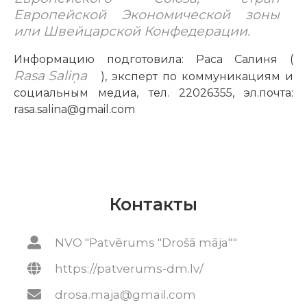
Европейской Экономической зоны
или Швейцарской Конфедерации.
Информацию подготовила: Раса Салиня (
Rasa Saliņa
), эксперт по коммуникациям и
социальным медиа, тел. 22026355, эл.почта:
rasa.salina@gmail.com
Контакты
NVO "Patvērums "Drošā māja""
https://patverums-dm.lv/
drosa.maja@gmail.com