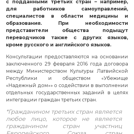
с подданными третьих стран – например,
для работников самоуправлений,
специалистов в области медицины и
образования.
При необходимости
представители общества подыщут
переводчиков также с других языков,
кроме русского и английского языков.
Консультации предоставляются на основании
заключенного 29 февраля 2016 года договора
между Министерством Культуры Латвийской
Республики и обществом «Убежище
«Надежный дом»» о содействии в выполнении
отдельных государственных заданий в целях
интеграции граждан третьих стран.
*Гражданином третьих стран является
любое лицо, которое не является
гражданином стран участниц
Европейского Союза, стран