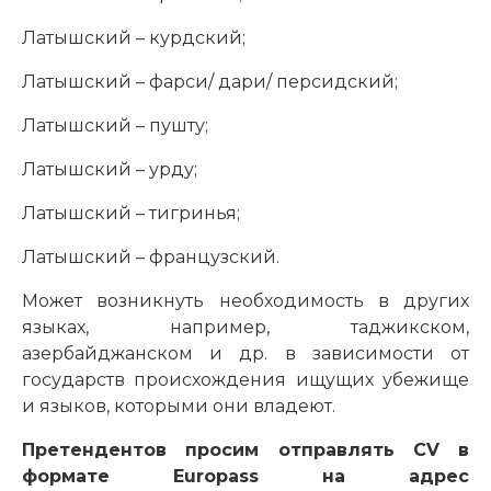
Латышский – курдский;
Латышский – фарси/ дари/ персидский;
Латышский – пушту;
Латышский – урду;
Латышский – тигринья;
Латышский – французский.
Может возникнуть необходимость в других
языках, например, таджикском,
азербайджанском и др. в зависимости от
государств происхождения ищущих убежище
и языков, которыми они владеют.
Претендентов просим отправлять CV в
формате Europass на адрес