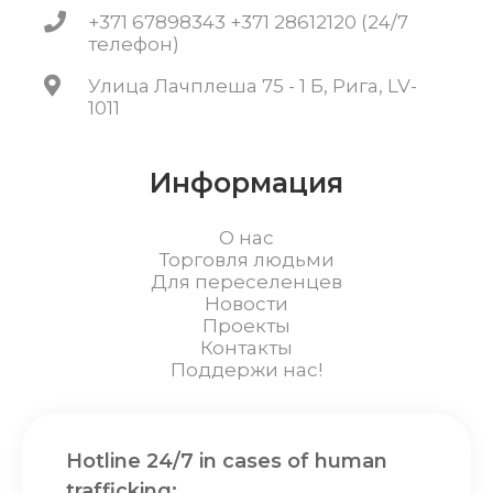
+371 67898343 +371 28612120 (24/7
телефон)
Улица Лачплеша 75 - 1 Б, Рига, LV-
1011
Информация
О нас
Торговля людьми
Для переселенцев
Новости
Проекты
Контакты
Поддержи нас!
Hotline 24/7 in cases of human
trafficking: