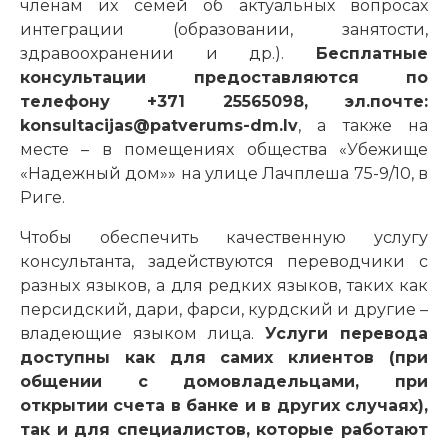
членам их семей об актуальных вопросах
интеграции (образовании, занятости,
здравоохранении и др.).
Бесплатные
консультации предоставляются по
телефону +371 25565098, эл.почте:
konsultacijas@patverums-dm.lv
, а также на
месте – в помещениях общества «Убежище
«Надежный дом»» на улице Лачплеша 75-9/10, в
Риге.
Чтобы обеспечить качественную услугу
консультанта, задействуются переводчики с
разных языков, а для редких языков, таких как
персидский, дари, фарси, курдский и другие –
владеющие языком лица.
Услуги перевода
доступны как для самих клиентов (при
общении с домовладельцами, при
открытии счета в банке и в других случаях),
так и для специалистов, которые работают