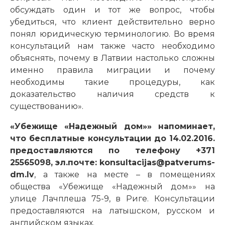
обсуждать один и тот же вопрос, чтобы
убедиться, что клиент действительно верно
понял юридическую терминологию. Во время
консультаций нам также часто необходимо
объяснять, почему в Латвии настолько сложны
именно правила миграции и почему
необходимы такие процедуры, как
доказательство наличия средств к
существованию».
«Убежище «Надежный дом»» напоминает,
что
б
есплатные консультации до 14.02.2016.
предоставляются по телефону +371
25565098, эл.почте: konsultacijas@patverums-
dm.lv
, а также на месте – в помещениях
общества «Убежище «Надежный дом»» на
улице Лачплеша 75-9, в Риге. Консультации
предоставляются на латышском, русском и
английском языках.