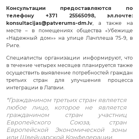
Консультации предоставляются по
телефону +371 25565098, эл.почте:
konsultacijas@patverums-dm.lv
, а также на
месте – в помещениях общества «Убежище
«Надежный дом»» на улице Лачплеша 75-9, в
Риге.
Специалисты организации информируют, что
в течение четырех месяцев планируется также
осуществить выявление потребностей граждан
третьих стран для улучшения процесса
интеграции в Латвии.
*Гражданином третьих стран является
любое лицо, которое не является
гражданином стран участниц
Европейского Союза, стран
Европейской Экономической зоны
или Швейцарской Конфедерации.