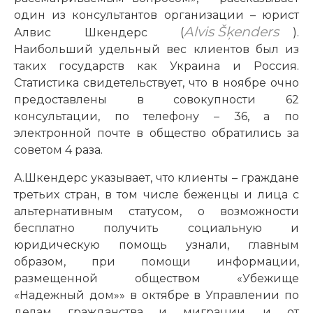
один из консультантов организации – юрист
Alvis Šķenders
Алвис Шкендерс (
).
Наибольший удельный вес клиентов был из
таких государств как Украина и Россия.
Статистика свидетельствует, что в ноябре очно
предоставлены в совокупности 62
консультации, по телефону – 36, а по
электронной почте в общество обратились за
советом 4 раза.
А.Шкендерс указывает, что клиенты – граждане
третьих стран, в том числе беженцы и лица с
альтернативным статусом, о возможности
бесплатно получить социальную и
юридическую помощь узнали, главным
образом, при помощи информации,
размещенной обществом «Убежище
«Надежный дом»» в октябре в Управлении по
делам гражданства и миграции, и от