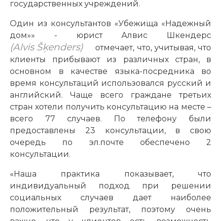
государственных учреждений.
Один из консультантов «Убежища «Надежный
дом»» - юрист Алвис Шкендерс
(Alvis Šķenders)
отмечает, что, учитывая, что
клиенты прибывают из различных стран, в
основном в качестве языка-посредника во
время консультаций использовался русский и
английский. Чаще всего граждане третьих
стран хотели получить консультацию на месте –
всего 77 случаев. По телефону были
предоставлены 23 консультации, в свою
очередь по эл.почте обеспечено 2
консультации.
«Наша практика показывает, что
индивидуальный подход при решении
социальных случаев дает наиболее
положительный результат, поэтому очень