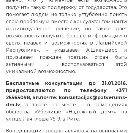
важно, что у клиентов есть возможность
получить такую поддержку от государства. Это
помогает людям не только углубленно понять
свою проблему и вместе с консультантом найти
индивидуальное решение, но также дает
возможность получить больше информации о
своих правах и возможностях в Латвийской
Республике», – указывает А.Шкендерс и
призывает граждан третьих стран быть
активными и воспользоваться этой
уникальной возможностью.
Бесплатные
консультации до 31.01.2016.
предоставляются по телефону +371
25565098, эл.почте: konsultacijas@patverums-
dm.lv
, а также на месте – в помещениях
общества «Убежище «Надежный дом»» на
улице Лачплеша 75-9, в Риге.
Консультации предоставляются на основании