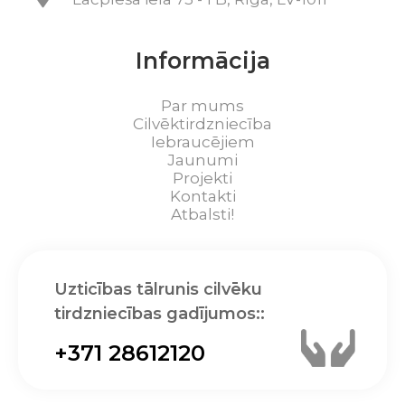
Informācija
Par mums
Cilvēktirdzniecība
Iebraucējiem
Jaunumi
Projekti
Kontakti
Atbalsti!
Uzticības tālrunis cilvēku
tirdzniecības gadījumos::
+371 28612120