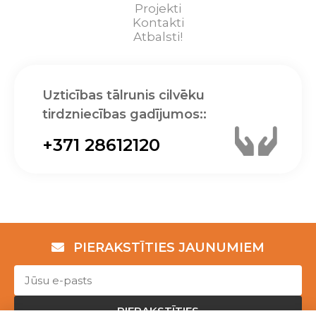
Projekti
Kontakti
Atbalsti!
Uzticības tālrunis cilvēku
tirdzniecības gadījumos::
+371 28612120
PIERAKSTĪTIES JAUNUMIEM
PIERAKSTĪTIES