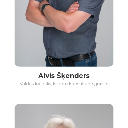
Alvis Šķenders
Valdes loceklis, klientu konsultants, jurists