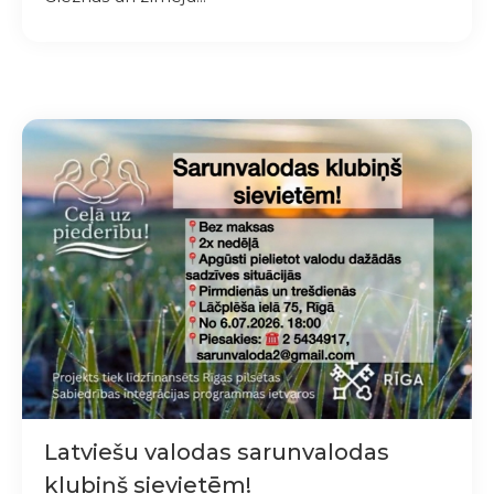
Latviešu valodas sarunvalodas
klubiņš sievietēm!