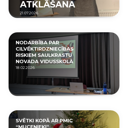
ATKLĀŠANA
21.07.2026.
NODARBĪBA PAR
CILVĒKTIRDZNIECĪBAS
RISKIEM SAULKRASTU
NOVADA VIDUSSKOLĀ
18.02.2026.
SVĒTKI KOPĀ AR PMIC
“MUCENIEKI”