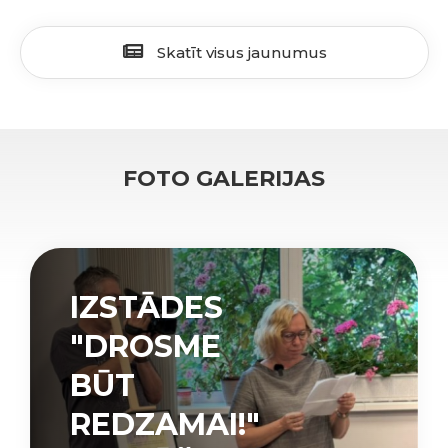
Skatīt visus jaunumus
FOTO GALERIJAS
IZSTĀDES
"DROSME
BŪT
REDZAMAI!"