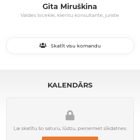
Gita Miruškina
Valdes locekle, klientu konsultante, juriste
Skatīt visu komandu
KALENDĀRS
Lai skatītu šo saturu, lūdzu, pieņemiet sīkdatnes.