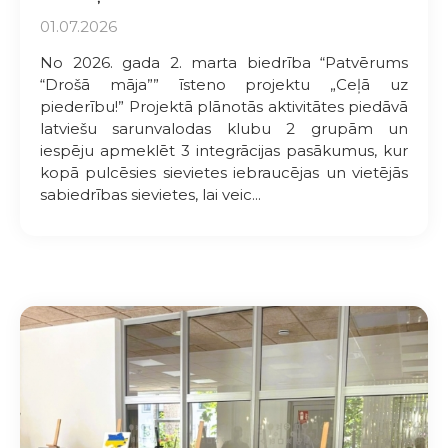
01.07.2026
No 2026. gada 2. marta biedrība “Patvērums
“Drošā māja”” īsteno projektu „Ceļā uz
piederību!” Projektā plānotās aktivitātes piedāvā
latviešu sarunvalodas klubu 2 grupām un
iespēju apmeklēt 3 integrācijas pasākumus, kur
kopā pulcēsies sievietes iebraucējas un vietējās
sabiedrības sievietes, lai veic...