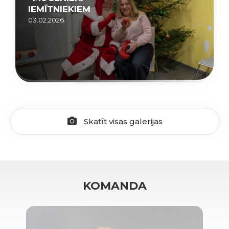
IEMĪTNIEKIEM
03.02.2026.
Skatīt visas galerijas
KOMANDA