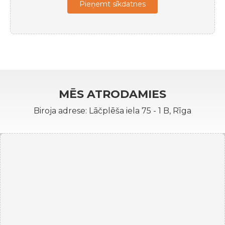
Pieņemt sīkdatnes
MĒS ATRODAMIES
Biroja adrese: Lāčplēša iela 75 - 1 B, Rīga