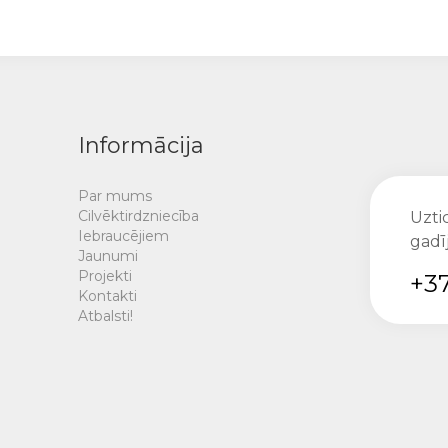
Informācija
Par mums
Cilvēktirdzniecība
Uztic
Iebraucējiem
gadī
Jaunumi
Projekti
+37
Kontakti
Atbalsti!