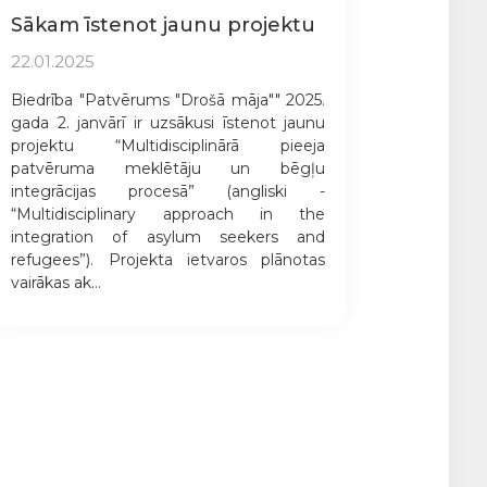
Sākam īstenot jaunu projektu
22.01.2025
Biedrība "Patvērums "Drošā māja"" 2025.
gada 2. janvārī ir uzsākusi īstenot jaunu
projektu “Multidisciplinārā pieeja
patvēruma meklētāju un bēgļu
integrācijas procesā” (angliski -
“Multidisciplinary approach in the
integration of asylum seekers and
refugees”). Projekta ietvaros plānotas
vairākas ak...