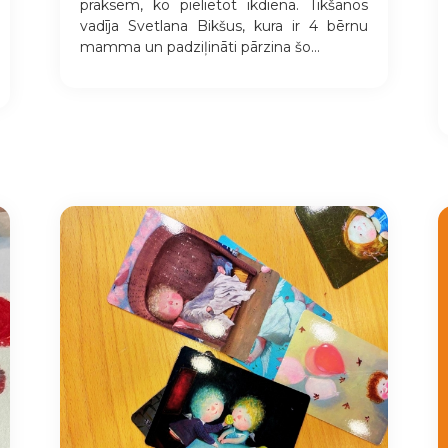
praksēm, ko pielietot ikdienā. Tikšanos
vadīja Svetlana Bikšus, kura ir 4 bērnu
mamma un padziļināti pārzina šo...