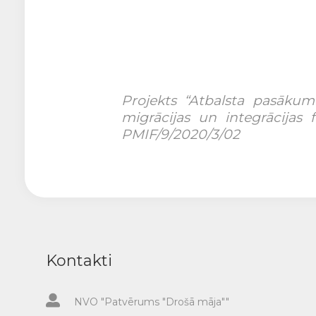
Projekts “Atbalsta pasākumi
migrācijas un integrācijas 
PMIF/9/2020/3/02
Kontakti
NVO "Patvērums "Drošā māja""