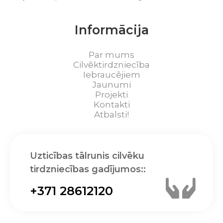
Informācija
Par mums
Cilvēktirdzniecība
Iebraucējiem
Jaunumi
Projekti
Kontakti
Atbalsti!
Uzticības tālrunis cilvēku
tirdzniecības gadījumos::
+371 28612120