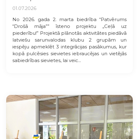
01.07.2026
No 2026. gada 2. marta biedrība “Patvērums
“Drošā māja”” īsteno projektu „Ceļā uz
piederību!” Projektā plānotās aktivitātes piedāvā
latviešu sarunvalodas klubu 2 grupām un
iespēju apmeklēt 3 integrācijas pasākumus, kur
kopā pulcēsies sievietes iebraucējas un vietējās
sabiedrības sievietes, lai veic...