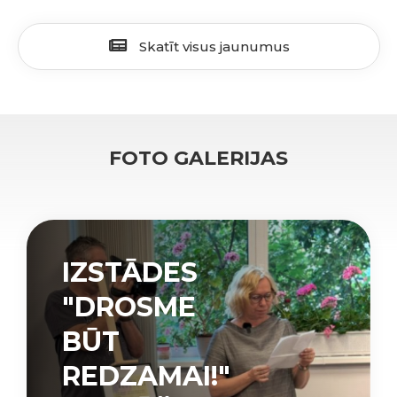
Skatīt visus jaunumus
FOTO GALERIJAS
IZSTĀDES
"DROSME
BŪT
REDZAMAI!"