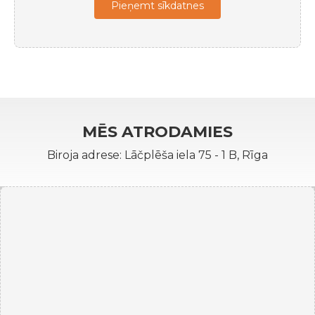
Pieņemt sīkdatnes
MĒS ATRODAMIES
Biroja adrese: Lāčplēša iela 75 - 1 B, Rīga