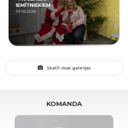
IEMĪTNIEKIEM
03.02.2026.
Skatīt visas galerijas
KOMANDA