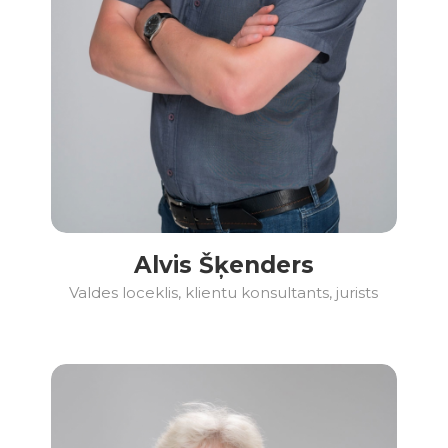
Alvis Šķenders
Valdes loceklis, klientu konsultants, jurists