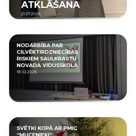
ATKLĀŠANA
21.07.2026.
NODARBĪBA PAR
CILVĒKTIRDZNIECĪBAS
RISKIEM SAULKRASTU
NOVADA VIDUSSKOLĀ
18.02.2026.
SVĒTKI KOPĀ AR PMIC
“MUCENIEKI”