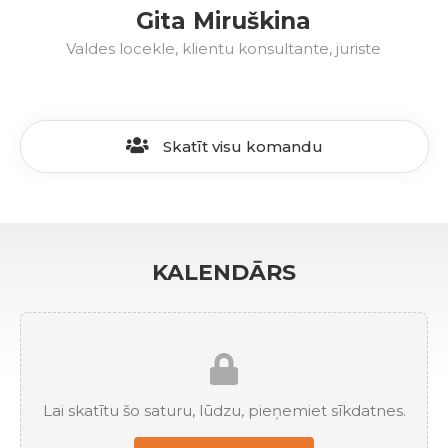
Gita Miruškina
Valdes locekle, klientu konsultante, juriste
Skatīt visu komandu
KALENDĀRS
Lai skatītu šo saturu, lūdzu, pieņemiet sīkdatnes.