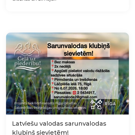
Latviešu valodas sarunvalodas
klubiņš sievietēm!