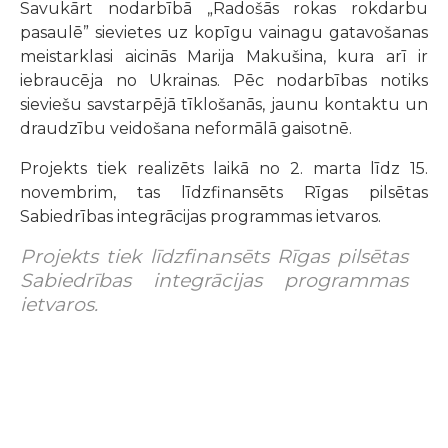
Savukārt nodarbībā „Radošās rokas rokdarbu
pasaulē” sievietes uz kopīgu vainagu gatavošanas
meistarklasi aicinās Marija Makušina, kura arī ir
iebraucēja no Ukrainas. Pēc nodarbības notiks
sieviešu savstarpējā tīklošanās, jaunu kontaktu un
draudzību veidošana neformālā gaisotnē.
Projekts tiek realizēts laikā no 2. marta līdz 15.
novembrim, tas līdzfinansēts Rīgas pilsētas
Sabiedrības integrācijas programmas ietvaros.
Projekts tiek līdzfinansēts Rīgas pilsētas
Sabiedrības integrācijas programmas
ietvaros.