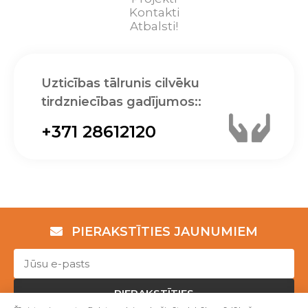
Kontakti
Atbalsti!
Uzticības tālrunis cilvēku
tirdzniecības gadījumos::
+371 28612120
PIERAKSTĪTIES JAUNUMIEM
PIERAKSTĪTIES